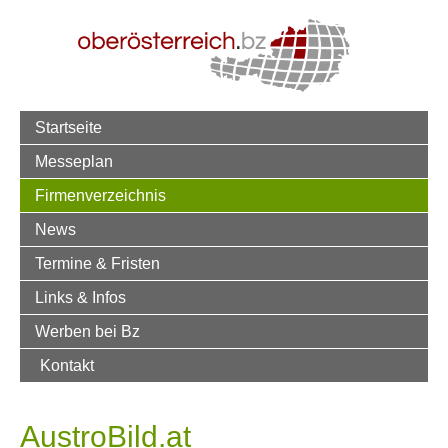
Startseite
Messeplan
Firmenverzeichnis
News
Termine & Fristen
Links & Infos
Werben bei Bz
Kontakt
AustroBild.at