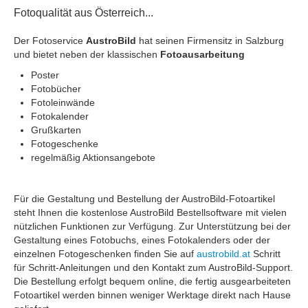
Fotoqualität aus Österreich...
Der Fotoservice
AustroBild
hat seinen Firmensitz in Salzburg
und bietet neben der klassischen
Fotoausarbeitung
Poster
Fotobücher
Fotoleinwände
Fotokalender
Grußkarten
Fotogeschenke
regelmäßig Aktionsangebote
Für die Gestaltung und Bestellung der AustroBild-Fotoartikel
steht Ihnen die kostenlose AustroBild Bestellsoftware mit vielen
nützlichen Funktionen zur Verfügung. Zur Unterstützung bei der
Gestaltung eines Fotobuchs, eines Fotokalenders oder der
einzelnen Fotogeschenken finden Sie auf
austrobild.at
Schritt
für Schritt-Anleitungen und den Kontakt zum AustroBild-Support.
Die Bestellung erfolgt bequem online, die fertig ausgearbeiteten
Fotoartikel werden binnen weniger Werktage direkt nach Hause