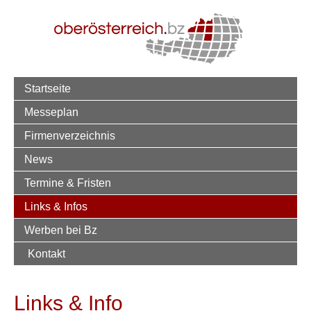
Startseite
Messeplan
Firmenverzeichnis
News
Termine & Fristen
Links & Infos
Werben bei Bz
Kontakt
Links & Info