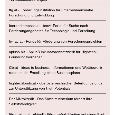
ffg.at - Förderungsinstitution für unternehmensnahe
Forschung und Entwicklung
foerderkompass.at - bmvit-Portal für Suche nach
Förderungangeboten für Technologie und Forschung
fwf.ac.at - Fonds für Förderung von Forschungsprojekten
aplusb.biz - AplusB Inkubatorennetzwerk für Hightech-
Gründungsvorhaben
i2b.at - ideas to business: Informationen und Wettbewerb
rund um die Erstellung eines Businessplans
hightechfonds.at - oberösterreichischer Beteiligungsfonds
zur Unterstützung von High Potentials
Der Mikrokredit - Das Sozialministerium fördert Ihre
Selbstständigkeit
förderblog.at - Aktuelle Fördermöglichkeiten auf einen Blick,