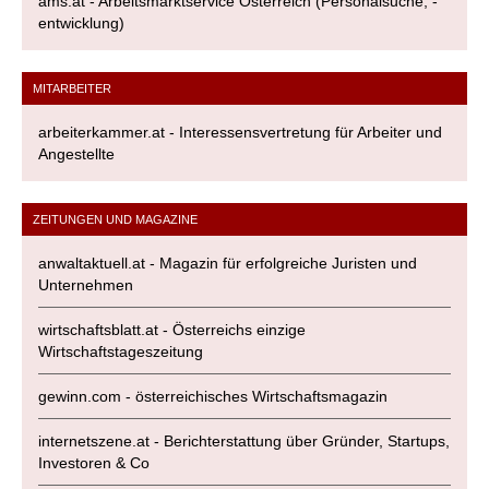
ams.at - Arbeitsmarktservice Österreich (Personalsuche, -
entwicklung)
MITARBEITER
arbeiterkammer.at - Interessensvertretung für Arbeiter und
Angestellte
ZEITUNGEN UND MAGAZINE
anwaltaktuell.at - Magazin für erfolgreiche Juristen und
Unternehmen
wirtschaftsblatt.at - Österreichs einzige
Wirtschaftstageszeitung
gewinn.com - österreichisches Wirtschaftsmagazin
internetszene.at - Berichterstattung über Gründer, Startups,
Investoren & Co