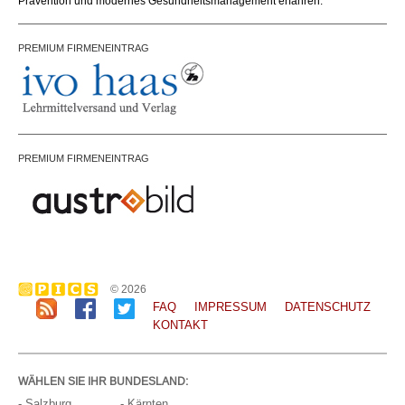
Prävention und modernes Gesundheitsmanagement erfahren.
PREMIUM FIRMENEINTRAG
PREMIUM FIRMENEINTRAG
© 2026
FAQ
IMPRESSUM
DATENSCHUTZ
KONTAKT
WÄHLEN SIE IHR BUNDESLAND:
- Salzburg
- Kärnten